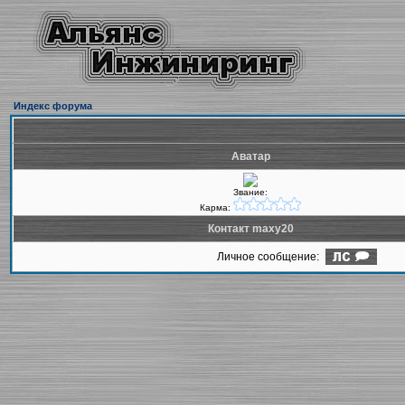
Индекс форума
Аватар
Звание:
Карма:
Контакт maxy20
Личное сообщение: