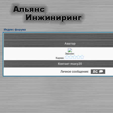
Индекс форума
Аватар
Звание:
Карма:
Контакт maxy20
Личное сообщение: