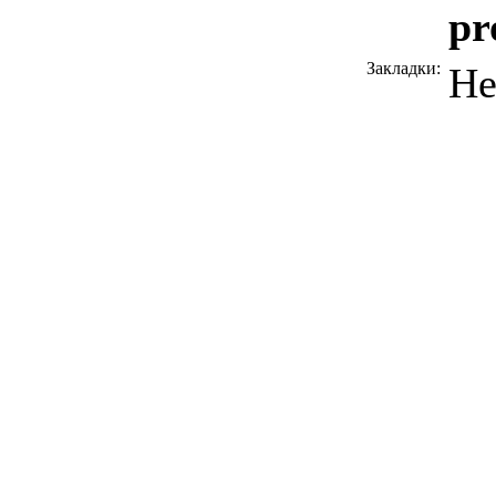
pr
Закладки:
Не