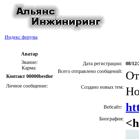
Индекс форума
Аватар
Звание:
Дата регистрации:
08/12/
Карма:
Всего отправлено сообщений:
От
Контакт 00000bestlor
Личное сообщение:
Создано новых тем:
Но
ht
Вебсайт:
Биография:
<h