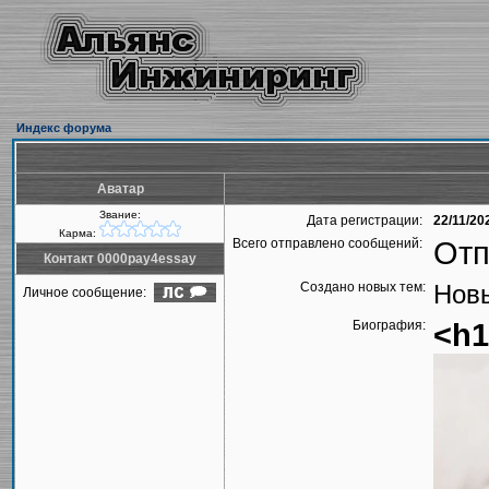
Индекс форума
Аватар
Звание:
Дата регистрации:
22/11/20
Карма:
Всего отправлено сообщений:
Отп
Контакт 0000pay4essay
Создано новых тем:
Новы
Личное сообщение:
Биография:
<h1