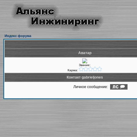
Индекс форума
Аватар
Звание:
Карма:
Контакт gabrieljones
Личное сообщение: