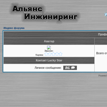
Индекс форума
Профи
Аватар
Звание:
Всего 
Карма:
Контакт Lucky Star
Личное сообщение:
Powered