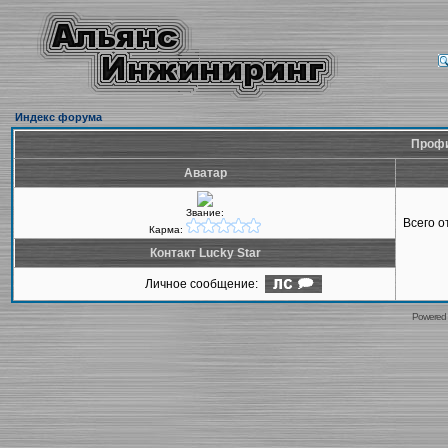
Индекс форума
Профи
Аватар
Звание:
Всего 
Карма:
Контакт Lucky Star
Личное сообщение:
Powered