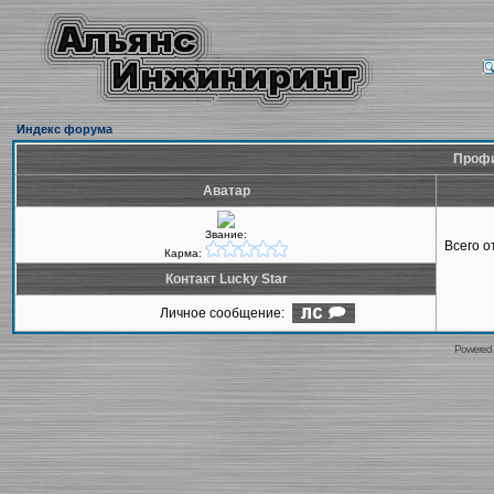
Индекс форума
Профи
Аватар
Звание:
Всего 
Карма:
Контакт Lucky Star
Личное сообщение:
Powered