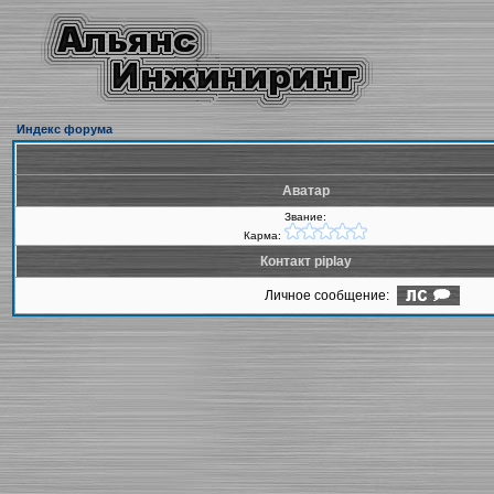
Индекс форума
Аватар
Звание:
Карма:
Контакт piplay
Личное сообщение: