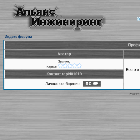
Индекс форума
Профи
Аватар
Звание:
Карма:
Всего 
Контакт rapid01019
Личное сообщение:
Powered