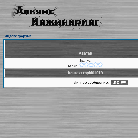
Индекс форума
Аватар
Звание:
Карма:
Контакт rapid01019
Личное сообщение: