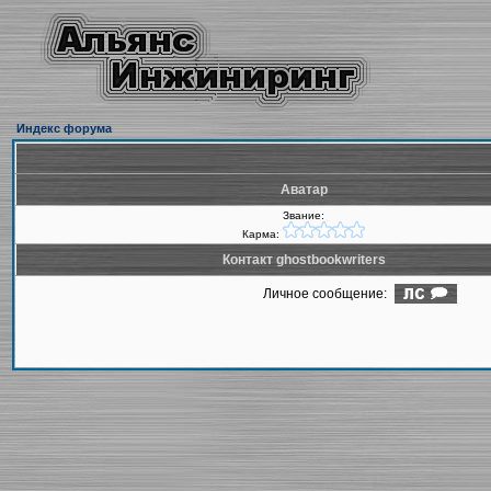
Индекс форума
Аватар
Звание:
Карма:
Контакт ghostbookwriters
Личное сообщение: