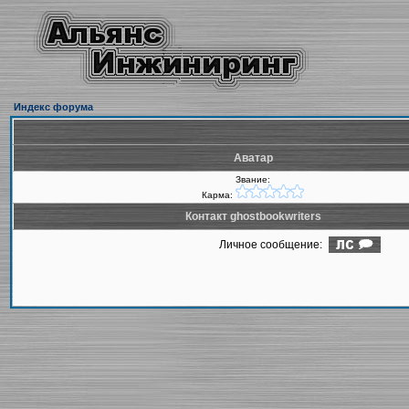
Индекс форума
Аватар
Звание:
Карма:
Контакт ghostbookwriters
Личное сообщение: