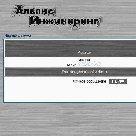
Индекс форума
Аватар
Звание:
Карма:
Контакт ghostbookwriters
Личное сообщение: