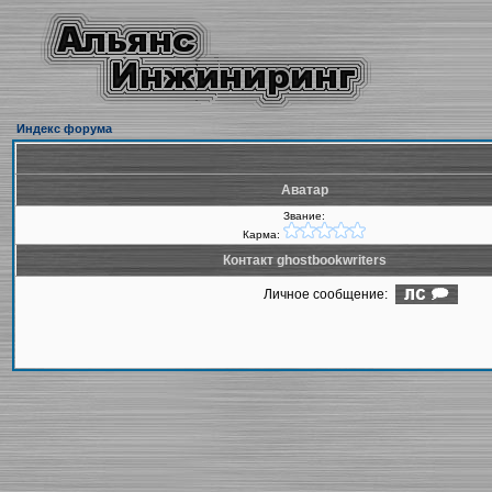
Индекс форума
Аватар
Звание:
Карма:
Контакт ghostbookwriters
Личное сообщение: