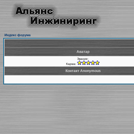
Индекс форума
Аватар
Звание:
Карма:
Контакт Anonymous