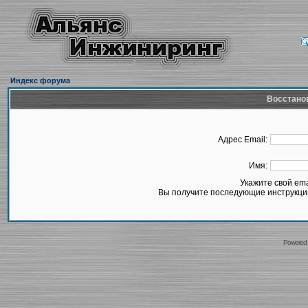
Индекс форума
Восстано
Адрес Email:
Имя:
Укажите свой em
Вы получите последующие инструкции
Powered