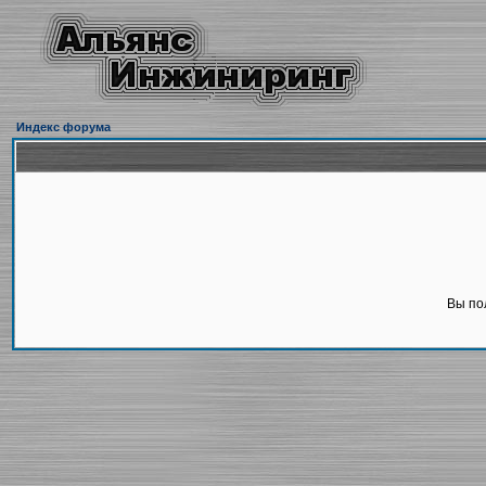
Индекс форума
Вы по