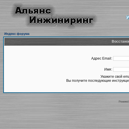
Индекс форума
Восстано
Адрес Email:
Имя:
Укажите свой em
Вы получите последующие инструкции
Powered