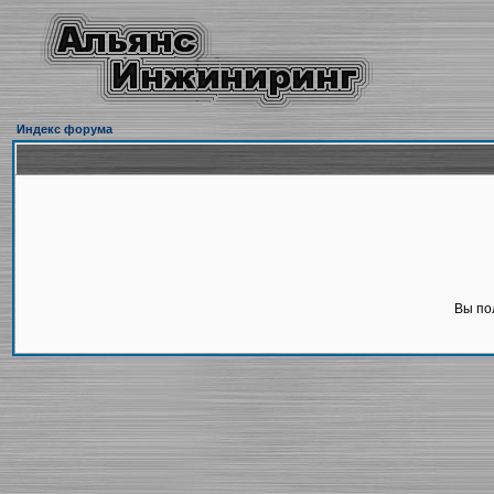
Индекс форума
Вы по