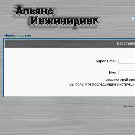
Индекс форума
Восстано
Адрес Email:
Имя:
Укажите свой em
Вы получите последующие инструкции
Powered