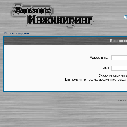
Индекс форума
Восстано
Адрес Email:
Имя:
Укажите свой em
Вы получите последующие инструкции
Powered