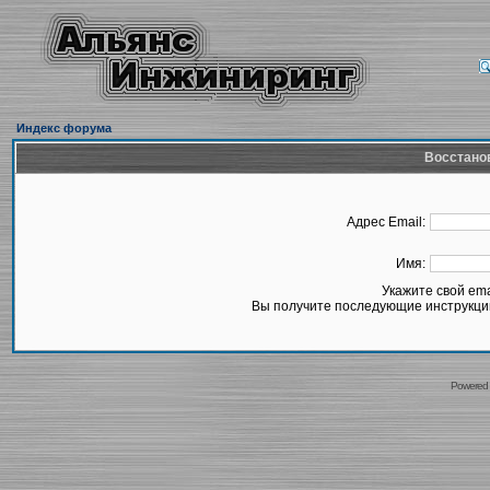
Индекс форума
Восстано
Адрес Email:
Имя:
Укажите свой em
Вы получите последующие инструкции
Powered