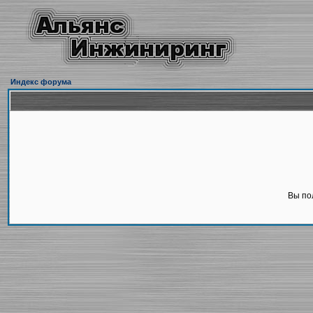
Индекс форума
Вы по