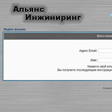
Индекс форума
Восстано
Адрес Email:
Имя:
Укажите свой em
Вы получите последующие инструкции
Powered