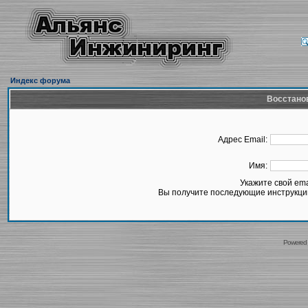
Индекс форума
Восстано
Адрес Email:
Имя:
Укажите свой em
Вы получите последующие инструкции
Powered