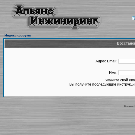
Индекс форума
Восстано
Адрес Email:
Имя:
Укажите свой em
Вы получите последующие инструкции
Powered