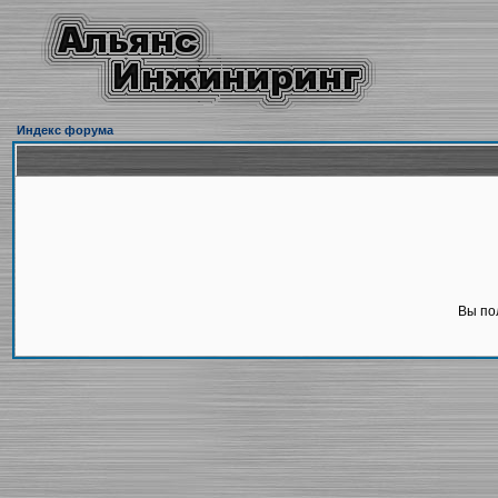
Индекс форума
Вы по