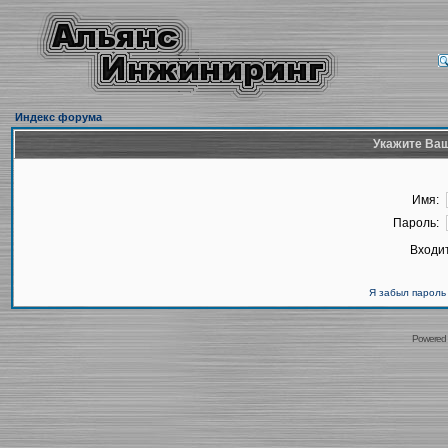
Индекс форума
Укажите Ваш
Имя:
Пароль:
Входит
Я забыл пароль
Powered