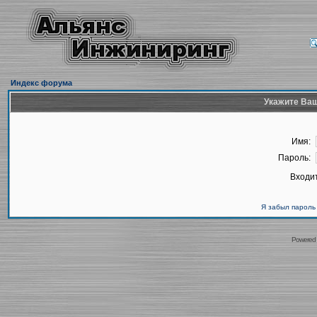
Индекс форума
Укажите Ваш
Имя:
Пароль:
Входит
Я забыл пароль
Powered