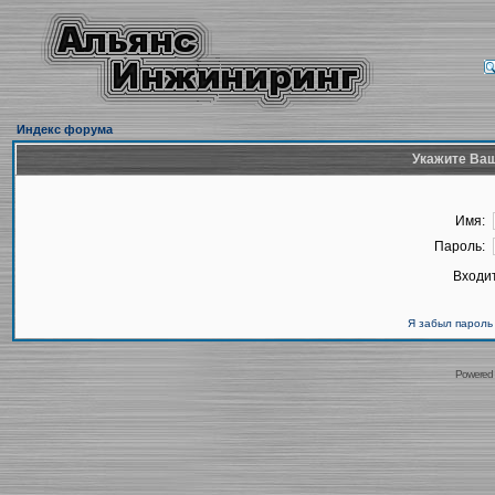
Индекс форума
Укажите Ваш
Имя:
Пароль:
Входит
Я забыл пароль
Powered