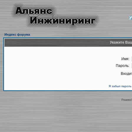
Индекс форума
Укажите Ваш
Имя:
Пароль:
Входит
Я забыл пароль
Powered