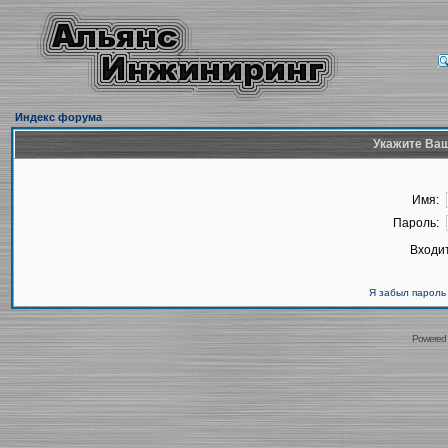
Индекс форума
Укажите Ваш
Имя:
Пароль:
Входит
Я забыл пароль
Powered