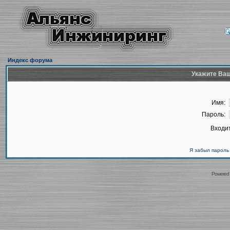
Индекс форума
Укажите Ваш
Имя:
Пароль:
Входит
Я забыл пароль
Powered