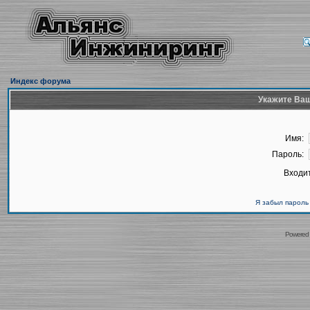
Индекс форума
Укажите Ваш
Имя:
Пароль:
Входит
Я забыл пароль
Powered