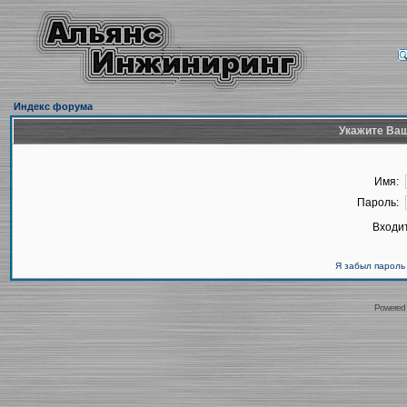
Индекс форума
Укажите Ваш
Имя:
Пароль:
Входит
Я забыл пароль
Powered