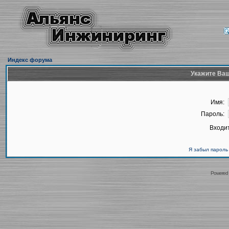
Индекс форума
Укажите Ваш
Имя:
Пароль:
Входит
Я забыл пароль
Powered