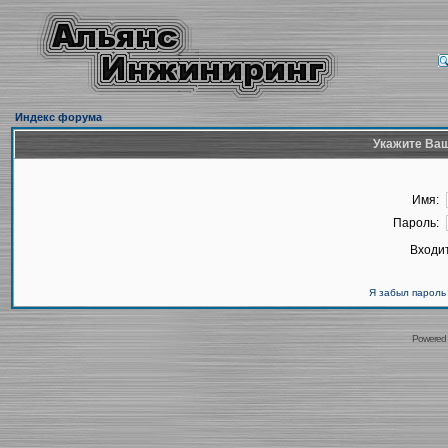
Индекс форума
Укажите Ваш
Имя:
Пароль:
Входит
Я забыл пароль
Powered