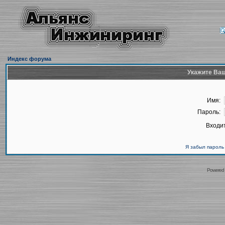
Индекс форума
Укажите Ваш
Имя:
Пароль:
Входит
Я забыл пароль
Powered