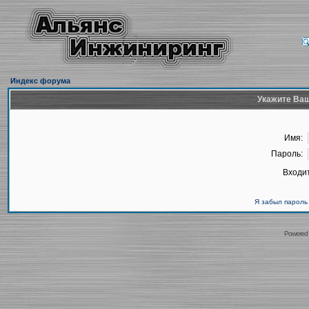
Индекс форума
Укажите Ваш
Имя:
Пароль:
Входит
Я забыл пароль
Powered