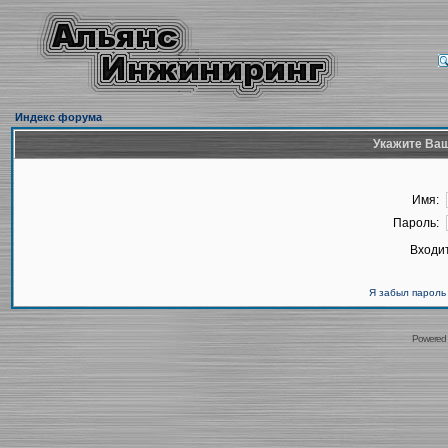
Индекс форума
Укажите Ваш
Имя:
Пароль:
Входит
Я забыл пароль
Powered