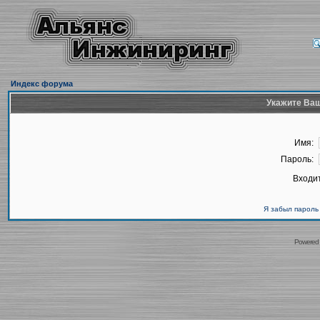
Индекс форума
Укажите Ваш
Имя:
Пароль:
Входит
Я забыл пароль
Powered