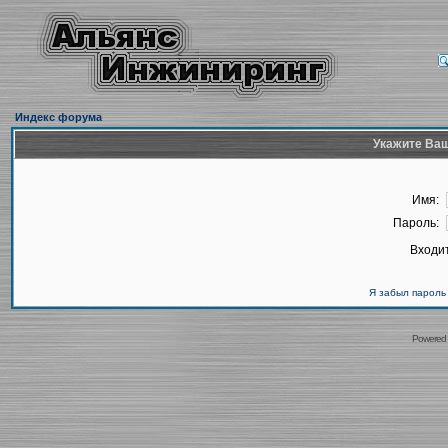
Индекс форума
Укажите Ваш
Имя:
Пароль:
Входит
Я забыл пароль
Powered