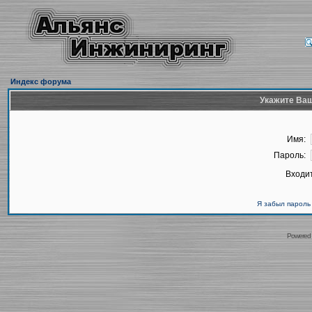
Индекс форума
Укажите Ваш
Имя:
Пароль:
Входит
Я забыл пароль
Powered