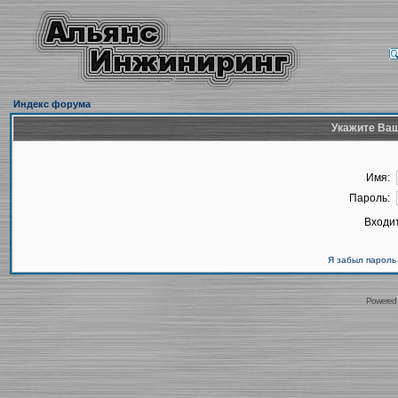
Индекс форума
Укажите Ваш
Имя:
Пароль:
Входит
Я забыл пароль
Powered