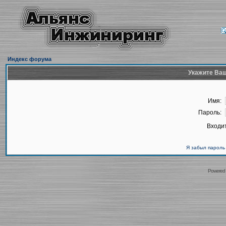
Индекс форума
Укажите Ваш
Имя:
Пароль:
Входит
Я забыл пароль
Powered