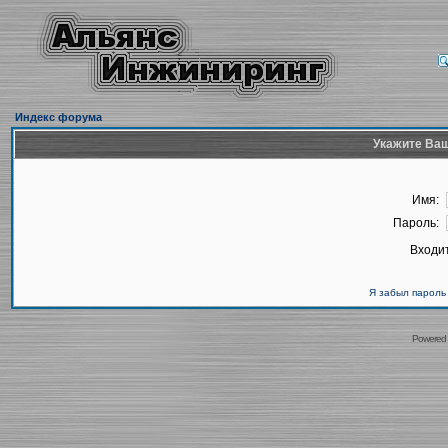
Индекс форума
Укажите Ваш
Имя:
Пароль:
Входит
Я забыл пароль
Powered