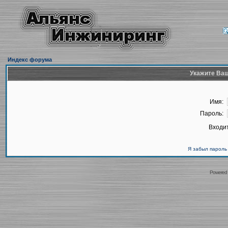
Индекс форума
Укажите Ваш
Имя:
Пароль:
Входит
Я забыл пароль
Powered