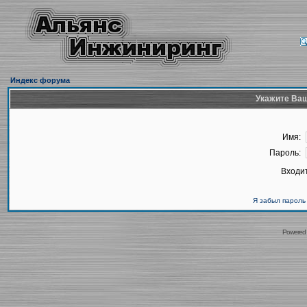
Индекс форума
Укажите Ваш
Имя:
Пароль:
Входит
Я забыл пароль
Powered