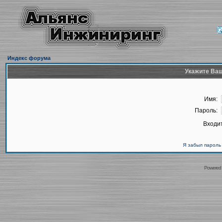
Индекс форума
Укажите Ваш
Имя:
Пароль:
Входит
Я забыл пароль
Powered